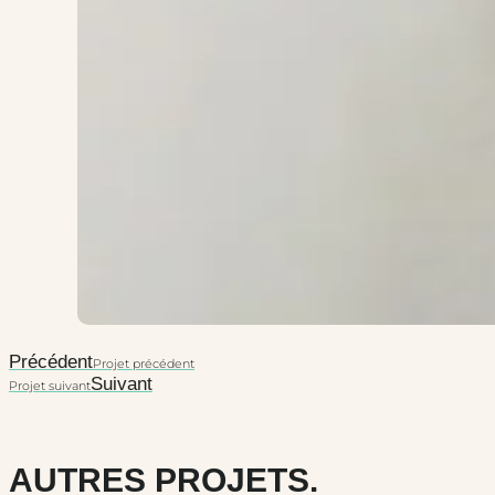
Précédent
Projet précédent
Suivant
Projet suivant
AUTRES PROJETS.