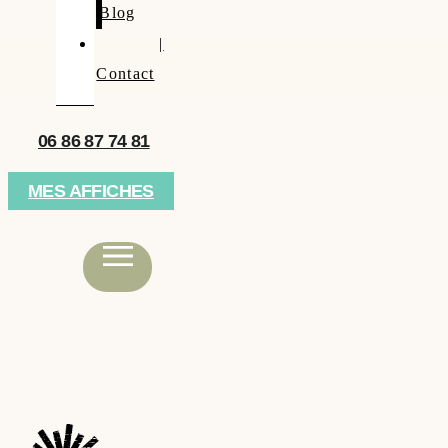
Blog
|
Contact
06 86 87 74 81
MES AFFICHES