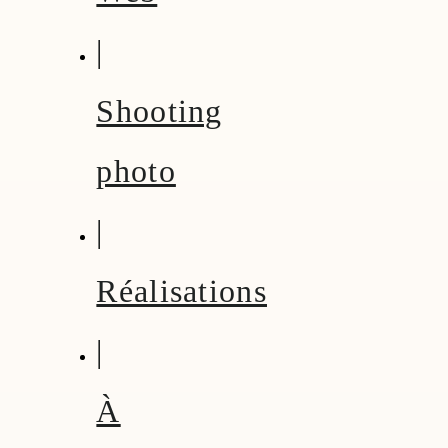
|
Shooting
photo
|
Réalisations
|
À