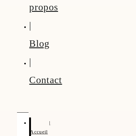
propos
|
Blog
|
Contact
|
Accueil