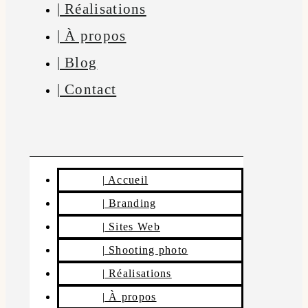
| Réalisations
| À propos
| Blog
| Contact
| Accueil
| Branding
| Sites Web
| Shooting photo
| Réalisations
| À propos