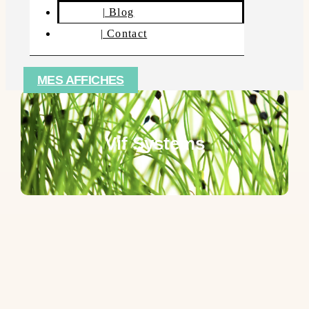
| Blog
| Contact
MES AFFICHES
Vif Systems