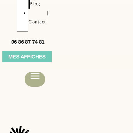
Blog
|
Contact
06 86 87 74 81
MES AFFICHES