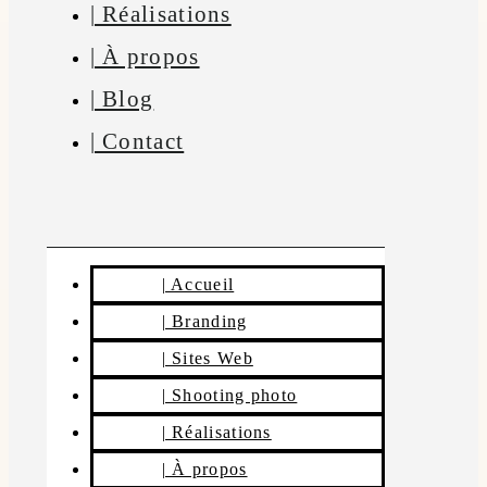
| Réalisations
| À propos
| Blog
| Contact
| Accueil
| Branding
| Sites Web
| Shooting photo
| Réalisations
| À propos