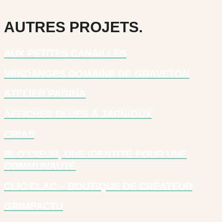
AUTRES PROJETS.
AUX PETITES CANAILLES
VENDANGES DOMAINE DE GRAVETON
ATELIER PAGINA
AFFICHES BLUES À JARNIOUX
CRIAS
BLO’CŒUR, UNE IDENTITÉ POUR UNE
COMMUNAUTÉ
CLIC CLAC – BOUTIQUE DE CRÉATEUR
GRIMPACTU