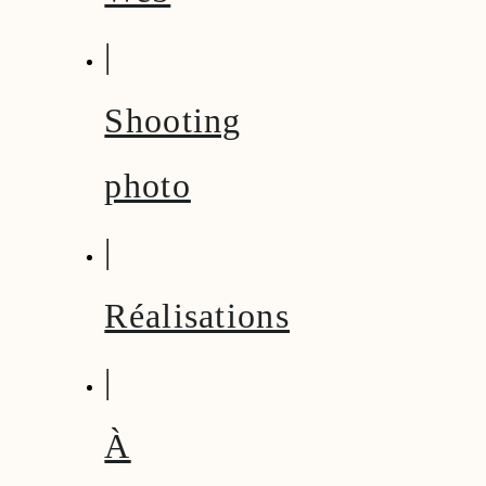
|
Shooting
photo
|
Réalisations
|
À