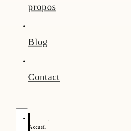
propos
|
Blog
|
Contact
|
Accueil