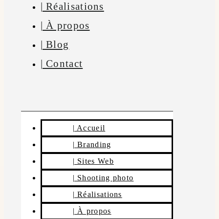
| Réalisations
| À propos
| Blog
| Contact
| Accueil
| Branding
| Sites Web
| Shooting photo
| Réalisations
| À propos