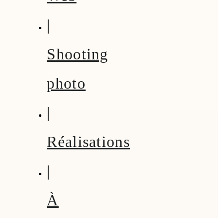
|
Shooting
photo
|
Réalisations
|
À