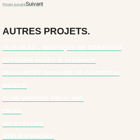
Suivant
Projet suivant
AUTRES PROJETS.
CLIC CLAC – BOUTIQUE DE CRÉATEUR
AFFICHES BLUES À JARNIOUX
VENDANGES DOMAINE DE GRAVETON
MÉNILO
CLUB VERTIGE ESCALADE
CRIAS
VIF SYSTEMS
ATELIER PAGINA