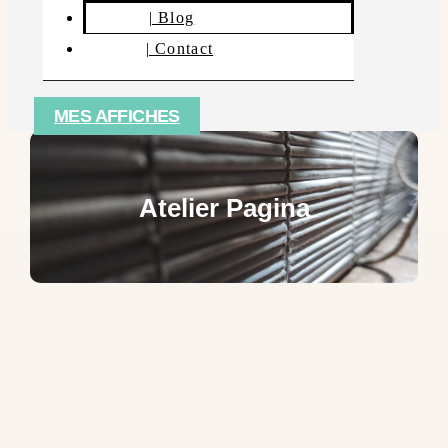
| Blog
| Contact
MES AFFICHES
Atelier Pagina