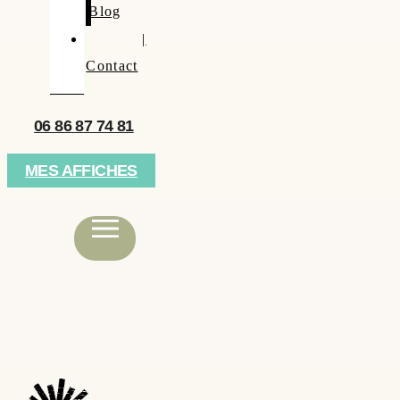
Blog
|
Contact
06 86 87 74 81
MES AFFICHES