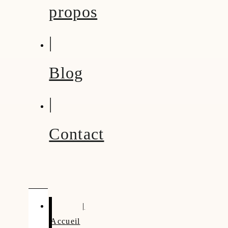
propos
|
Blog
|
Contact
|
Accueil