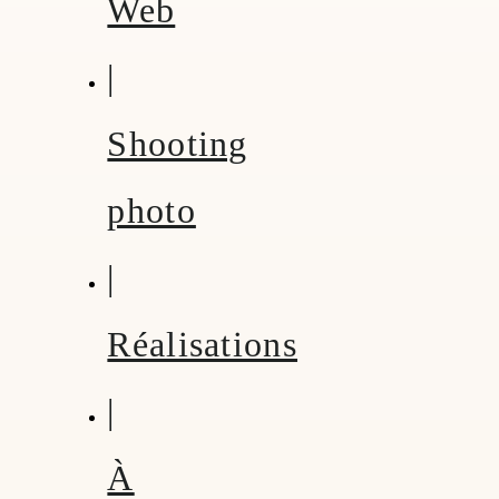
Web
|
Shooting
photo
|
Réalisations
|
À