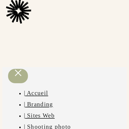
| Accueil
| Branding
| Sites Web
| Shooting photo