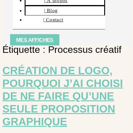
| À propos
| Blog
| Contact
MES AFFICHES
Étiquette :
Processus créatif
CRÉATION DE LOGO,
POURQUOI J’AI CHOISI
DE NE FAIRE QU’UNE
SEULE PROPOSITION
GRAPHIQUE