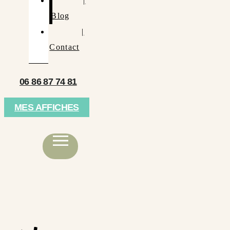
|
Blog
|
Contact
06 86 87 74 81
MES AFFICHES