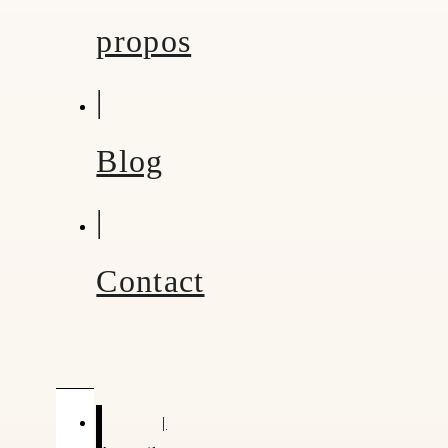
propos
|
Blog
|
Contact
|