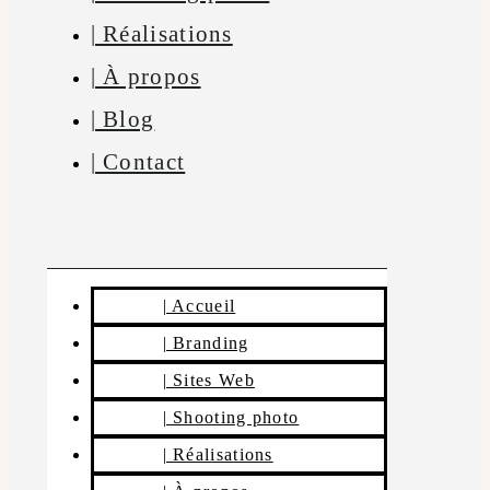
| Réalisations
| À propos
| Blog
| Contact
| Accueil
| Branding
| Sites Web
| Shooting photo
| Réalisations