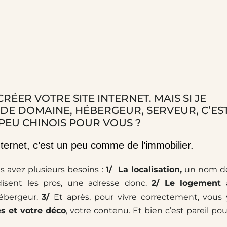
RÉER VOTRE SITE INTERNET. MAIS SI JE
DE DOMAINE, HÉBERGEUR, SERVEUR, C’ES
PEU CHINOIS POUR VOUS ?
nternet, c’est un peu comme de l’immobilier.
s avez plusieurs besoins :
1/ La localisation,
un nom d
sent les pros, une adresse donc.
2/ Le logement
hébergeur.
3/
Et après, pour vivre correctement, vous 
s et votre déco
, votre contenu. Et bien c’est pareil pou