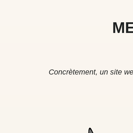
ME
Concrètement, un site w