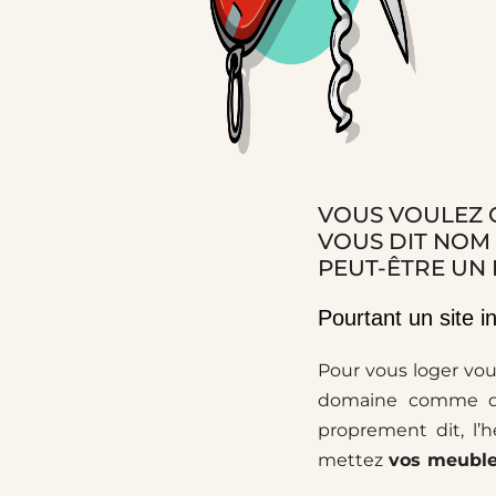
VOUS VOULEZ C
VOUS DIT NOM 
PEUT-ÊTRE UN 
Pourtant un site i
Pour vous loger vou
domaine comme di
proprement dit, l’
mettez
vos meuble