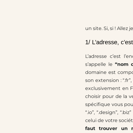
un site. Si, si ! Allez
1/ L’adresse, c’es
L’adresse c’est l’
s’appelle le
“nom 
domaine est compo
son extension : “.fr
exclusivement en Fr
choisir pour de la v
spécifique vous pour
“.io”, “.design”, “.bi
celui de votre sociét
faut trouver un 