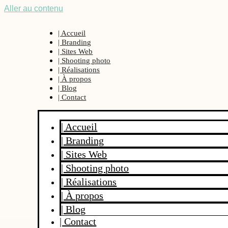
Aller au contenu
| Accueil
| Branding
| Sites Web
| Shooting photo
| Réalisations
| À propos
| Blog
| Contact
| Accueil
| Branding
| Sites Web
| Shooting photo
| Réalisations
| À propos
| Blog
| Contact